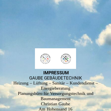
IMPRESSUM
GAUBE GEBÄUDETECHNIK
Heizung – Lüftung – Sanitär – Kundendienst –
Energieberatung
Planungsbüro für Versorgungstechnik und
Baumanagement
Christian Gaube
Am Hohensand 16